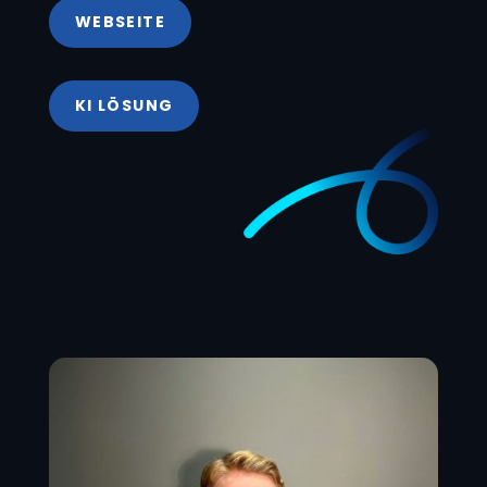
WEBSEITE
KI LÖSUNG