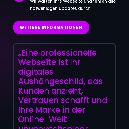
Wir warten Ihre Webseite und führen alle
notwenidgen Updates durch!
WEITERE INFORMATIONEN
„Eine professionelle
Webseite ist Ihr
digitales
Aushängeschild, das
Kunden anzieht,
Vertrauen schafft und
Ihre Marke in der
Online-Welt
unverwechselbar