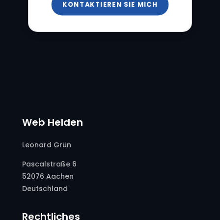
KONTAKTIEREN SIE MICH
Web Helden
Leonard Grün
Pascalstraße 6
52076 Aachen
Deutschland
Rechtliches