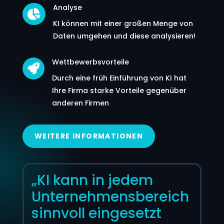
Analyse

KI können mit einer großen Menge von
Daten umgehen und diese analysieren!
Wettbewerbsvorteile

Durch eine früh Einführung von KI hat
Ihre Firma starke Vorteile gegenüber
anderen Firmen
WEITERE INFORMATIONEN
„KI kann in jedem
Unternehmensbereich
sinnvoll eingesetzt