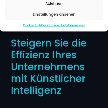
Ablehnen
Einstellungen ansehen
Willkommen in der Zukunft
Cookie-Richtlinie
Datenschutz
Impressum
Steigern Sie die
Effizienz Ihres
Unternehmens
mit Künstlicher
Intelligenz